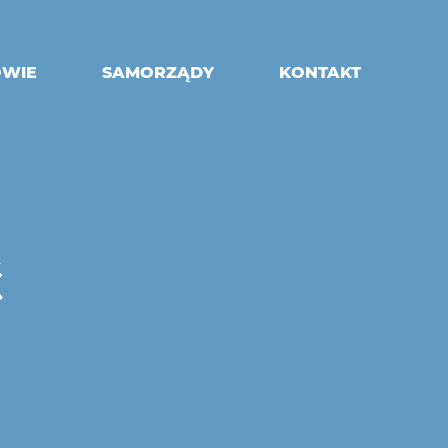
OWIE
SAMORZĄDY
KONTAKT
Ć