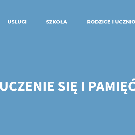
USŁUGI
SZKOŁA
RODZICE I UCZNI
UCZENIE SIĘ I PAMIĘ