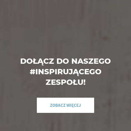
DOŁĄCZ DO NASZEGO
#INSPIRUJĄCEGO
ZESPOŁU!
ZOBACZ WIĘCEJ