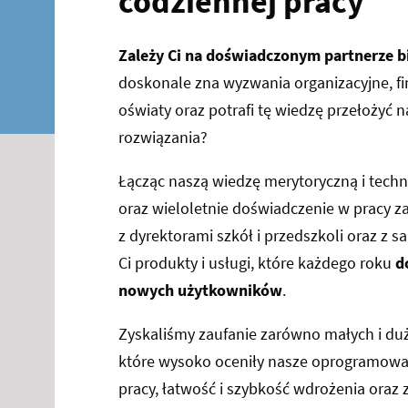
codziennej pracy
Zależy Ci na doświadczonym partnerze
doskonale zna wyzwania organizacyjne, f
oświaty oraz potrafi tę wiedzę przełożyć 
rozwiązania?
Łącząc naszą wiedzę merytoryczną i techn
oraz wieloletnie doświadczenie w pracy 
z dyrektorami szkół i przedszkoli oraz z
Ci produkty i usługi, które każdego roku
d
nowych użytkowników
.
Zyskaliśmy zaufanie zarówno małych i d
które wysoko oceniły nasze oprogramowan
pracy, łatwość i szybkość wdrożenia oraz