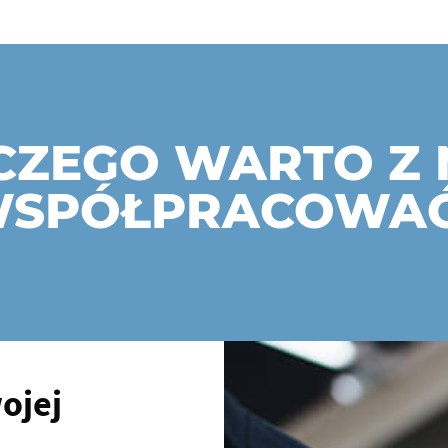
CZEGO WARTO Z 
SPÓŁPRACOWA
ojej