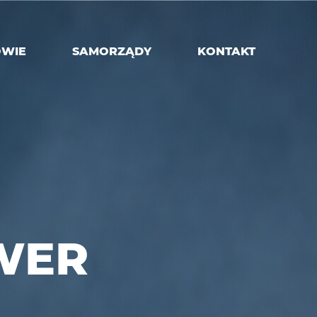
OWIE
SAMORZĄDY
KONTAKT
WER