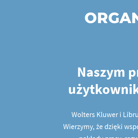
ORGAN
Naszym pr
użytkownik
Wolters Kluwer i Libr
Wierzymy, że dzięki wsp