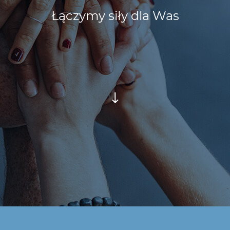
Łączymy siły dla Was