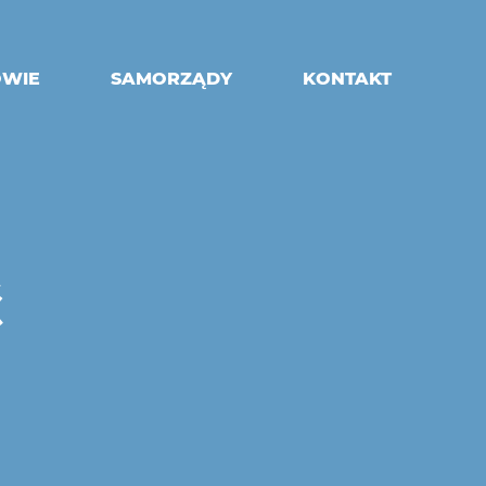
OWIE
SAMORZĄDY
KONTAKT
Ć