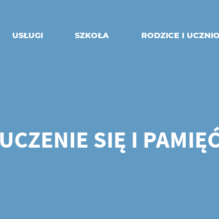
USŁUGI
SZKOŁA
RODZICE I UCZNI
UCZENIE SIĘ I PAMIĘ