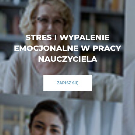
STRES I WYPALENIE
EMOCJONALNE W PRACY
NAUCZYCIELA
ZAPISZ SIĘ