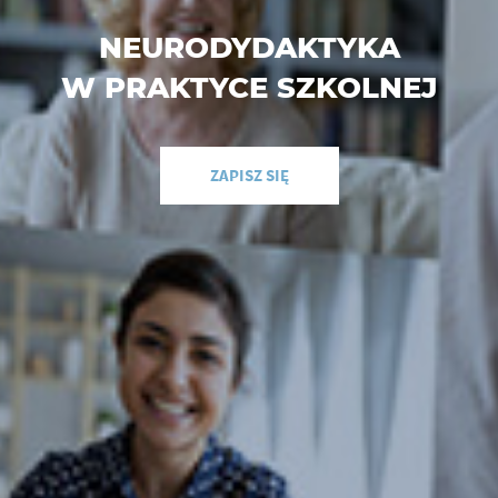
NEURODYDAKTYKA
W PRAKTYCE SZKOLNEJ
ZAPISZ SIĘ