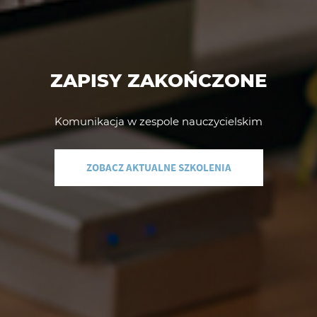
ZAPISY ZAKOŃCZONE
Komunikacja w zespole nauczycielskim
ZOBACZ AKTUALNE SZKOLENIA