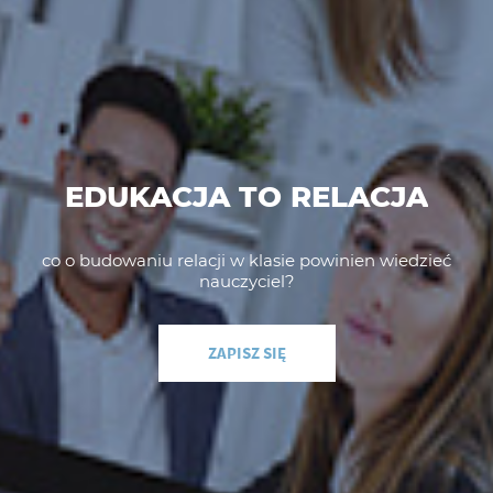
EDUKACJA TO RELACJA
co o budowaniu relacji w klasie powinien wiedzieć
nauczyciel?
ZAPISZ SIĘ