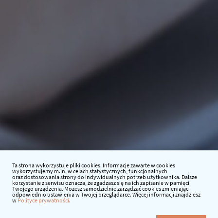
Ta strona wykorzystuje pliki cookies. Informacje zawarte w cookies
wykorzystujemy m.in. w celach statystycznych, funkcjonalnych
oraz dostosowania strony do indywidualnych potrzeb użytkownika. Dalsze
korzystanie z serwisu oznacza, że zgadzasz się na ich zapisanie w pamięci
Twojego urządzenia. Możesz samodzielnie zarządzać cookies zmieniając
odpowiednio ustawienia w Twojej przeglądarce. Więcej informacji znajdziesz
w
Polityce prywatności
.