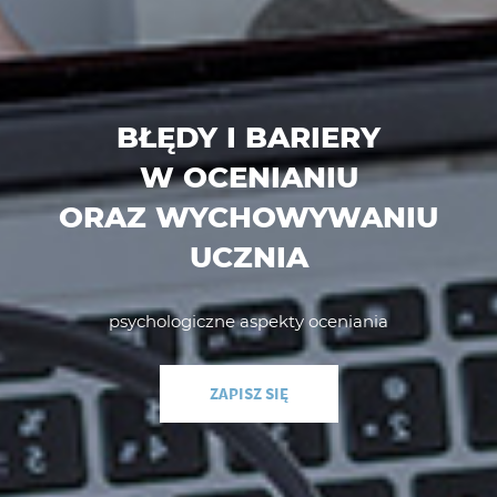
BŁĘDY I BARIERY
W OCENIANIU
ORAZ WYCHOWYWANIU
UCZNIA
psychologiczne aspekty oceniania
ZAPISZ SIĘ