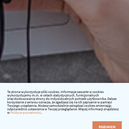
Ta strona wykorzystuje pliki cookies. Informacje zawarte w cookies
wykorzystujemy m.in. w celach statystycznych, funkcjonalnych
oraz dostosowania strony do indywidualnych potrzeb użytkownika. Dalsze
korzystanie z serwisu oznacza, że zgadzasz się na ich zapisanie w pamięci
Twojego urządzenia. Możesz samodzielnie zarządzać cookies zmieniając
odpowiednio ustawienia w Twojej przeglądarce. Więcej informacji znajdziesz
w
Polityce prywatności
.
ROZUMIEM