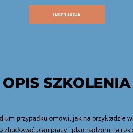
INSTRUKCJA
OPIS SZKOLENIA
ium przypadku omówi, jak na przykładzie w
o zbudować plan pracy i plan nadzoru na rok