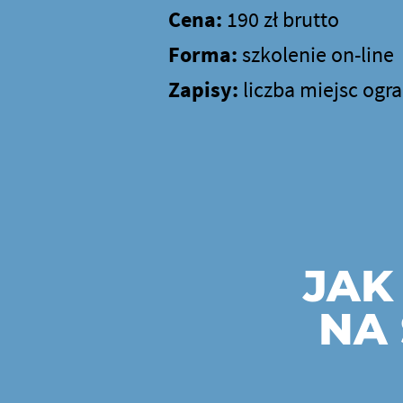
Cena:
190 zł brutto
Forma:
szkolenie on-line
Zapisy:
liczba miejsc ogra
JAK
NA 