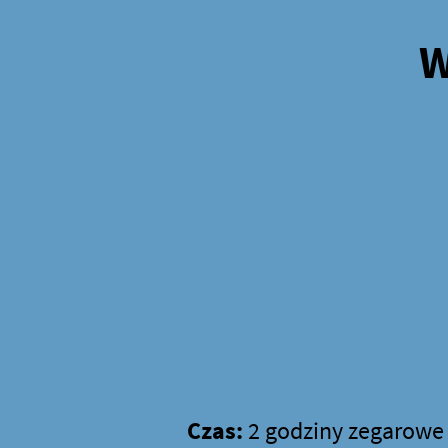
W
Czas:
2 godziny zegarowe