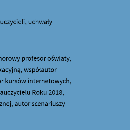
uczycieli, uchwały
onorowy profesor oświaty,
kacyjną, współautor
r kursów internetowych,
auczycielu Roku 2018,
znej, autor scenariuszy