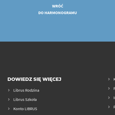
WRÓĆ
DO HARMONOGRAMU
DOWIEDZ SIĘ WIĘCEJ
Librus Rodzina
Librus Szkoła
Konto LIBRUS