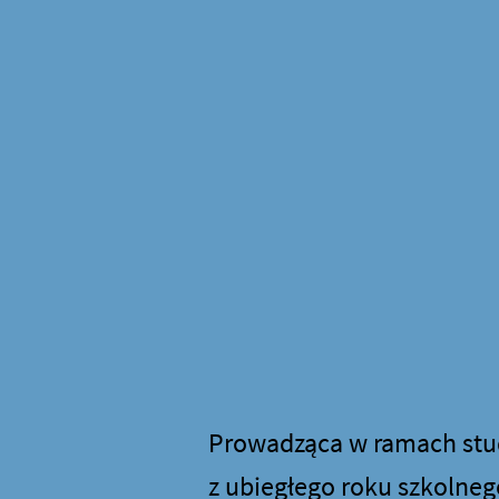
Prowadząca w ramach stud
z ubiegłego roku szkolneg