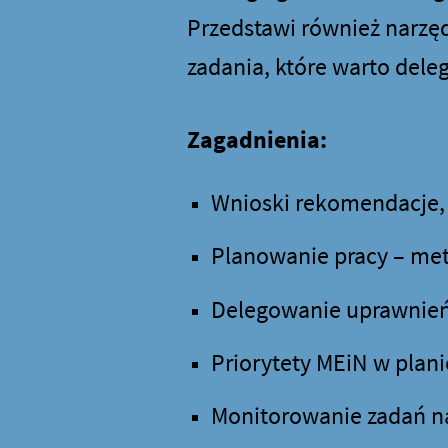
Przedstawi również narzęd
zadania, które warto del
Zagadnienia:
Wnioski rekomendacje, a
Planowanie pracy – me
Delegowanie uprawnień
Priorytety MEiN w plani
Monitorowanie zadań na