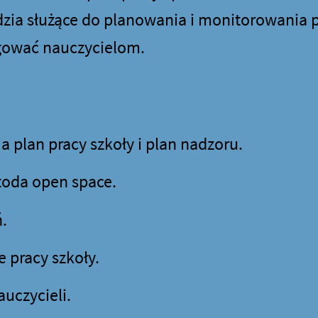
zia służące do planowania i monitorowania pr
egować nauczycielom.
 plan pracy szkoły i plan nadzoru.
toda open space.
.
e pracy szkoły.
uczycieli.