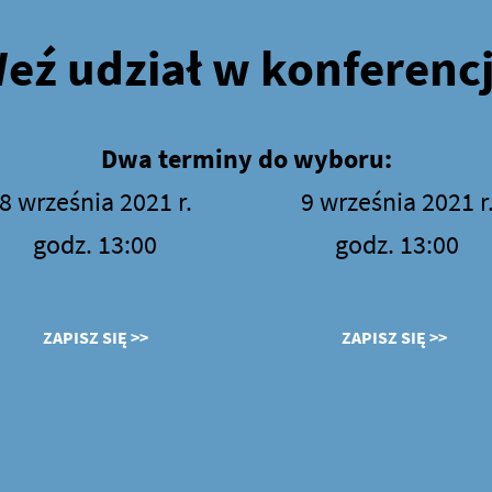
eź udział w konferencj
Dwa terminy do wyboru:
8 września 2021 r.
9 września 2021 r
godz. 13:00
godz. 13:00
ZAPISZ SIĘ >>
ZAPISZ SIĘ >>