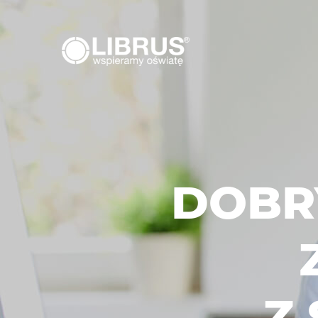
DOBRY
Z