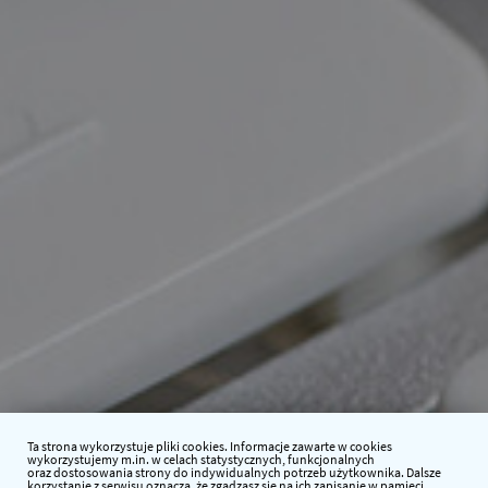
Ta strona wykorzystuje pliki cookies. Informacje zawarte w cookies
wykorzystujemy m.in. w celach statystycznych, funkcjonalnych
oraz dostosowania strony do indywidualnych potrzeb użytkownika. Dalsze
korzystanie z serwisu oznacza, że zgadzasz się na ich zapisanie w pamięci