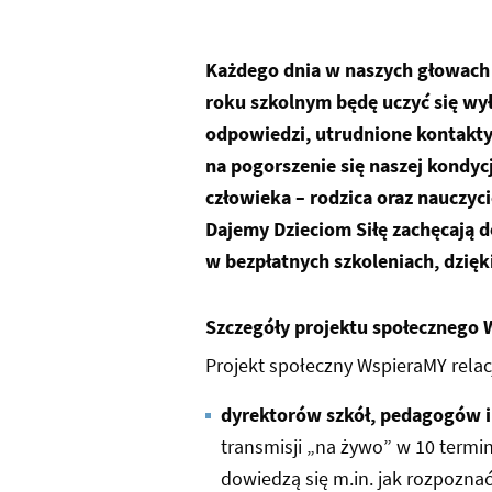
Każdego dnia w naszych głowach 
roku szkolnym będę uczyć się wył
odpowiedzi, utrudnione kontakty 
na pogorszenie się naszej kondyc
człowieka – rodzica oraz nauczyci
Dajemy Dzieciom Siłę zachęcają d
w bezpłatnych szkoleniach, dzięki
Szczegóły projektu społecznego 
Projekt społeczny WspieraMY relac
dyrektorów szkół, pedagogów 
transmisji „na żywo” w 10 term
dowiedzą się m.in. jak rozpoznać