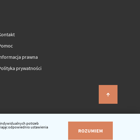
Kontakt
Pomoc
Informacja prawna
Polityka prywatności
o indywidualnych potrzeb
eniając odpowiednio ustawienia
ROZUMIEM