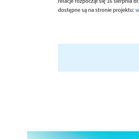
relacje rozpoczął się 16 sierpnia 
dostępne są na stronie projektu:
w