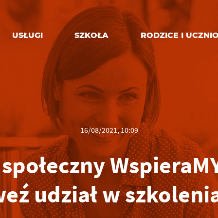
USŁUGI
SZKOŁA
RODZICE I UCZNI
16/08/2021, 10:09
 społeczny WspieraMY
weź udział w szkoleni