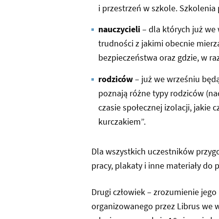
i przestrzeń w szkole. Szkoleni
nauczycieli
– dla których już we
trudności z jakimi obecnie mierz
bezpieczeństwa oraz gdzie, w ra
rodziców
– już we wrześniu będ
poznają różne typy rodziców (nad
czasie społecznej izolacji, jakie
kurczakiem”.
Dla wszystkich uczestników przy
pracy, plakaty i inne materiały do
Drugi człowiek – zrozumienie jego
organizowanego przez Librus we ws